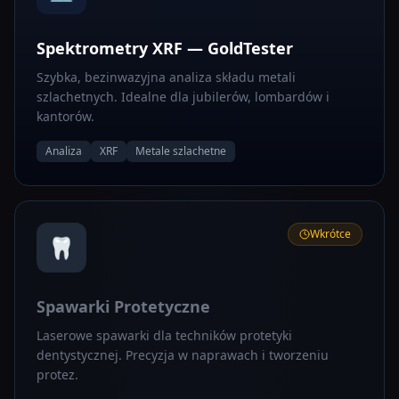
Spektrometry XRF — GoldTester
Szybka, bezinwazyjna analiza składu metali
szlachetnych. Idealne dla jubilerów, lombardów i
kantorów.
Analiza
XRF
Metale szlachetne
Wkrótce
🦷
Spawarki Protetyczne
Laserowe spawarki dla techników protetyki
dentystycznej. Precyzja w naprawach i tworzeniu
protez.