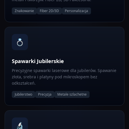
Znakowanie
Fiber 2D/3D
Personalizacja
💍
Spawarki Jubilerskie
Precyzyjne spawarki laserowe dla jubilerów. Spawanie
złota, srebra i platyny pod mikroskopem bez
odkształceń.
Jubilerstwo
Precyzja
Metale szlachetne
🔬